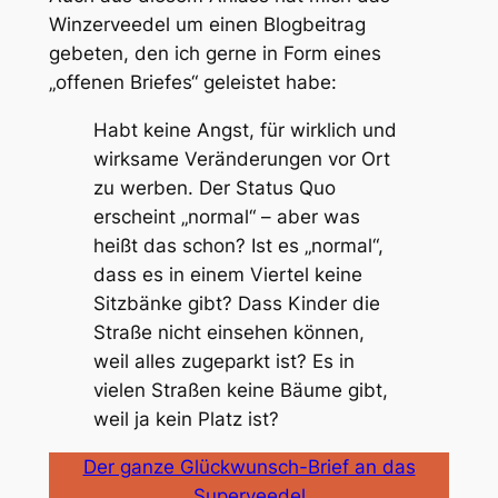
Winzerveedel um einen Blogbeitrag
gebeten, den ich gerne in Form eines
„offenen Briefes“ geleistet habe:
Habt keine Angst, für wirklich und
wirksame Veränderungen vor Ort
zu werben. Der Status Quo
erscheint „normal“ – aber was
heißt das schon? Ist es „normal“,
dass es in einem Viertel keine
Sitzbänke gibt? Dass Kinder die
Straße nicht einsehen können,
weil alles zugeparkt ist? Es in
vielen Straßen keine Bäume gibt,
weil ja kein Platz ist?
Der ganze Glückwunsch-Brief an das
Superveedel