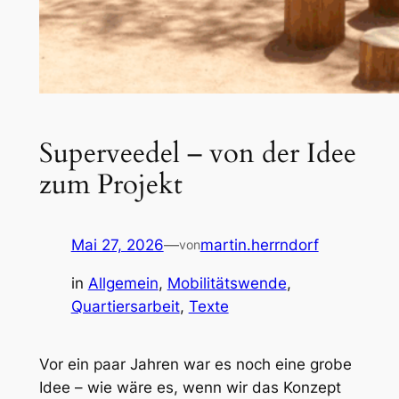
Superveedel – von der Idee
zum Projekt
Mai 27, 2026
—
martin.herrndorf
von
in
Allgemein
, 
Mobilitätswende
, 
Quartiersarbeit
, 
Texte
Vor ein paar Jahren war es noch eine grobe
Idee – wie wäre es, wenn wir das Konzept