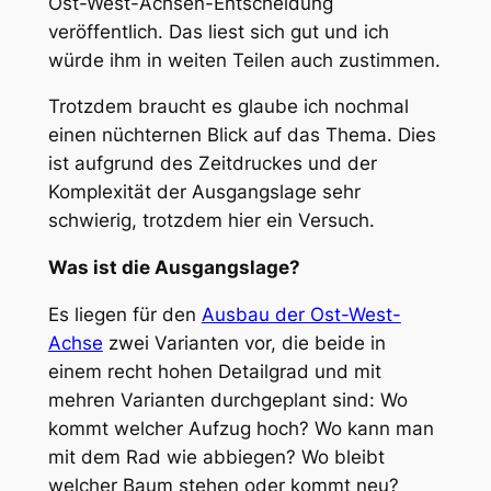
Ost-West-Achsen-Entscheidung
veröffentlich. Das liest sich gut und ich
würde ihm in weiten Teilen auch zustimmen.
Trotzdem braucht es glaube ich nochmal
einen nüchternen Blick auf das Thema. Dies
ist aufgrund des Zeitdruckes und der
Komplexität der Ausgangslage sehr
schwierig, trotzdem hier ein Versuch.
Was ist die Ausgangslage?
Es liegen für den
Ausbau der Ost-West-
Achse
zwei Varianten vor, die beide in
einem recht hohen Detailgrad und mit
mehren Varianten durchgeplant sind: Wo
kommt welcher Aufzug hoch? Wo kann man
mit dem Rad wie abbiegen? Wo bleibt
welcher Baum stehen oder kommt neu?