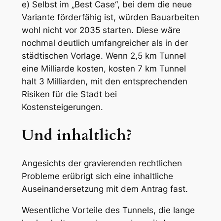
e) Selbst im „Best Case“, bei dem die neue
Variante förderfähig ist, würden Bauarbeiten
wohl nicht vor 2035 starten. Diese wäre
nochmal deutlich umfangreicher als in der
städtischen Vorlage. Wenn 2,5 km Tunnel
eine Milliarde kosten, kosten 7 km Tunnel
halt 3 Milliarden, mit den entsprechenden
Risiken für die Stadt bei
Kostensteigerungen.
Und inhaltlich?
Angesichts der gravierenden rechtlichen
Probleme erübrigt sich eine inhaltliche
Auseinandersetzung mit dem Antrag fast.
Wesentliche Vorteile des Tunnels, die lange