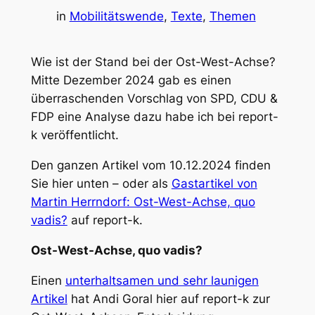
in
Mobilitätswende
, 
Texte
, 
Themen
Wie ist der Stand bei der Ost-West-Achse?
Mitte Dezember 2024 gab es einen
überraschenden Vorschlag von SPD, CDU &
FDP eine Analyse dazu habe ich bei report-
k veröffentlicht.
Den ganzen Artikel vom 10.12.2024 finden
Sie hier unten – oder als
Gastartikel von
Martin Herrndorf: Ost-West-Achse, quo
vadis?
auf report-k.
Ost-West-Achse, quo vadis?
Einen
unterhaltsamen und sehr launigen
Artikel
hat Andi Goral hier auf report-k zur