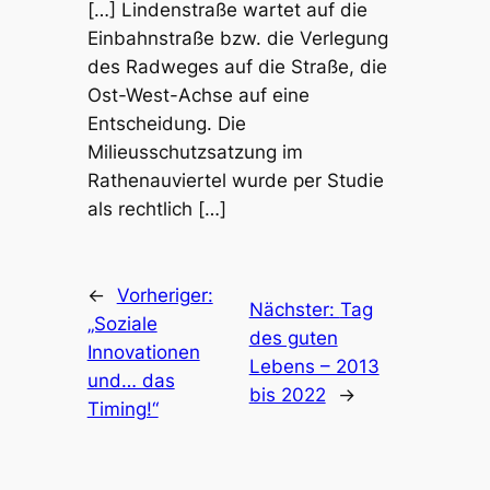
[…] Lindenstraße wartet auf die
Einbahnstraße bzw. die Verlegung
des Radweges auf die Straße, die
Ost-West-Achse auf eine
Entscheidung. Die
Milieusschutzsatzung im
Rathenauviertel wurde per Studie
als rechtlich […]
←
Vorheriger:
Nächster:
Tag
„Soziale
des guten
Innovationen
Lebens – 2013
und… das
bis 2022
→
Timing!“